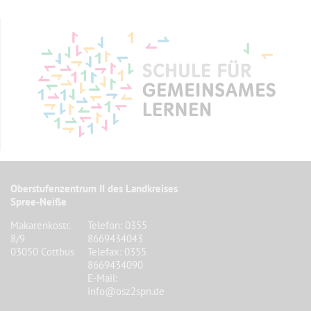
Oberstufenzentrum II des Landkreises
Spree-Neiße
Makarenkostr.
Telefon: 0355
8/9
8669434043
03050 Cottbus
Telefax: 0355
8669434090
E-Mail:
info@osz2spn.de