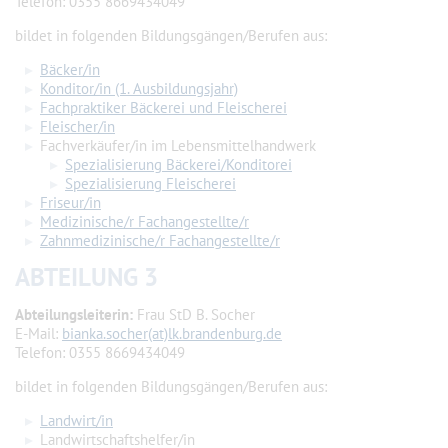
Telefon: 0355 8669434049
bildet in folgenden Bildungsgängen/Berufen aus:
Bäcker/in
Konditor/in (1. Ausbildungsjahr)
Fachpraktiker Bäckerei und Fleischerei
Fleischer/in
Fachverkäufer/in im Lebensmittelhandwerk
Spezialisierung Bäckerei/Konditorei
Spezialisierung Fleischerei
Friseur/in
Medizinische/r Fachangestellte/r
Zahnmedizinische/r Fachangestellte/r
ABTEILUNG 3
Abteilungsleiterin:
Frau StD B. Socher
E-Mail:
bianka.socher(at)lk.brandenburg.de
Telefon: 0355 8669434049
bildet in folgenden Bildungsgängen/Berufen aus:
Landwirt/in
Landwirtschaftshelfer/in