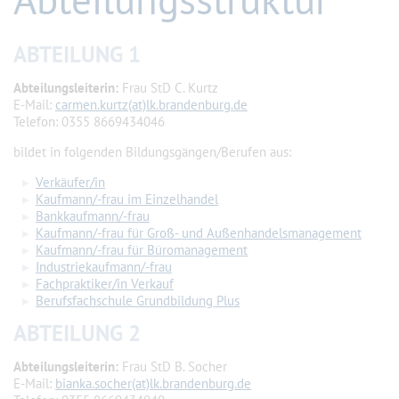
ABTEILUNG 1
Abteilungsleiterin:
Frau StD C. Kurtz
E-Mail:
carmen.kurtz(at)lk.brandenburg.de
Telefon: 0355 8669434046
bildet in folgenden Bildungsgängen/Berufen aus:
Verkäufer/in
Kaufmann/-frau im Einzelhandel
Bankkaufmann/-frau
Kaufmann/-frau für Groß- und Außenhandelsmanagement
Kaufmann/-frau für Büromanagement
Industriekaufmann/-frau
Fachpraktiker/in Verkauf
Berufsfachschule Grundbildung Plus
ABTEILUNG 2
Abteilungsleiterin:
Frau StD B. Socher
E-Mail:
bianka.socher(at)lk.brandenburg.de