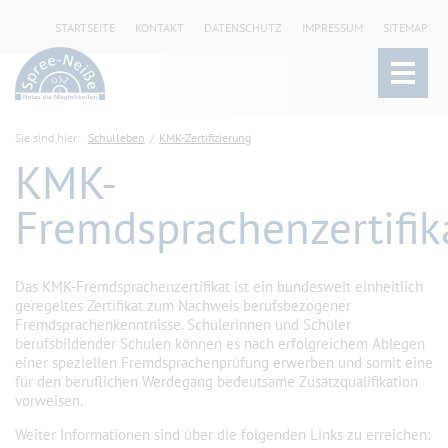
STARTSEITE
KONTAKT
DATENSCHUTZ
IMPRESSUM
SITEMAP
Sie sind hier:
Schulleben
KMK-Zertifizierung
KMK-
Fremdsprachenzertifik
Das KMK-Fremdsprachenzertifikat ist ein bundesweit einheitlich
geregeltes Zertifikat zum Nachweis berufsbezogener
Fremdsprachenkenntnisse. Schülerinnen und Schüler
berufsbildender Schulen können es nach erfolgreichem Ablegen
einer speziellen Fremdsprachenprüfung erwerben und somit eine
für den beruflichen Werdegang bedeutsame Zusatzqualifikation
vorweisen.
Weiter Informationen sind über die folgenden Links zu erreichen: