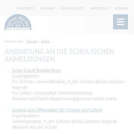
STARTSEITE
KONTAKT
DATENSCHUTZ
IMPRESSUM
SITEMAP
Sie sind hier:
Service
Links
ANBINDUNG AN DIE SCHULISCHEN
ANMELDUNGEN
Schul-Cloud Brandenburg
Zugangsdaten:
Für Schüler: <anmeldename_in_der Schule>@osz2.schulen-
lkspn.de
Für Lehrer: vollständige Dienstmailadresse
Passwort wird beim Registrierungsprozess selbst erteilt.
Zugang zum Officepaket für Schüler und Lehrer
Zugangsdaten:
<anmeldename_in_der Schule>@osz2.schulen-lkspn.de
Passwort aus der Schule