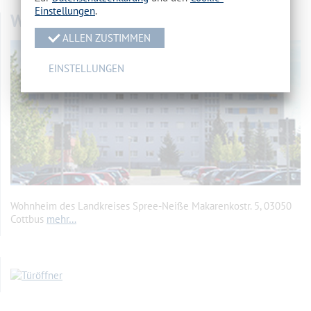
Einstellungen
.
WOHNHEIM
ALLEN ZUSTIMMEN
EINSTELLUNGEN
Wohnheim des Landkreises Spree-Neiße Makarenkostr. 5, 03050
Cottbus
mehr…