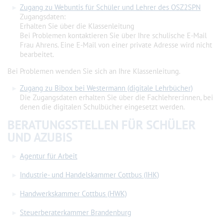
Zugang zu Webuntis für Schüler und Lehrer des OSZ2SPN
Zugangsdaten:
Erhalten Sie über die Klassenleitung
Bei Problemen kontaktieren Sie über Ihre schulische E-Mail
Frau Ahrens. Eine E-Mail von einer private Adresse wird nicht
bearbeitet.
Bei Problemen wenden Sie sich an Ihre Klassenleitung.
Zugang zu Bibox bei Westermann (digitale Lehrbücher)
Die Zugangsdaten erhalten Sie über die Fachlehrer:innen, bei
denen die digitalen Schulbücher eingesetzt werden.
BERATUNGSSTELLEN FÜR SCHÜLER
UND AZUBIS
Agentur für Arbeit
Industrie- und Handelskammer Cottbus (IHK)
Handwerkskammer Cottbus (HWK)
Steuerberaterkammer Brandenburg