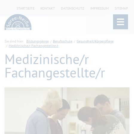
STARTSEITE
KONTAKT
DATENSCHUTZ
IMPRESSUM
SITEMAP
Sie sind hier:
Bildungsgänge
Berufsschule
Gesundheit/Körperpflege
Medizinische/r Fachangestellte/r
Medizinische/r
Fachangestellte/r