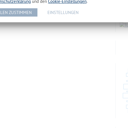
nschutzerklärung
und den
Cookie-Einstellungen
.
Maka
LEN ZUSTIMMEN
EINSTELLUNGEN