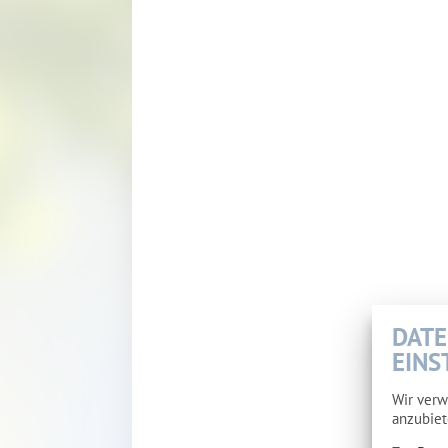
DATE
EINS
Wir verw
anzubiet