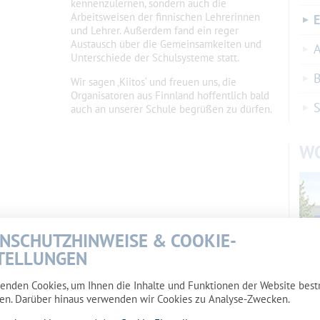
kennenzulernen, sondern auch die
Arbeitsweisen der finnischen Lehrerinnen
E
und Lehrer. Außerdem fand ein reger
Austausch über die Gemeinsamkeiten und
A
Unterschiede der Schulsysteme statt.
B
Wir sagen ‚Kiitos‘ und freuen uns, die
Organisatoren aus Finnland hoffentlich bald
auch an unserer Schule begrüßen zu dürfen.
W
NSCHUTZHINWEISE & COOKIE-
TELLUNGEN
enden Cookies, um Ihnen die Inhalte und Funktionen der Website bes
en. Darüber hinaus verwenden wir Cookies zu Analyse-Zwecken.
Wohn