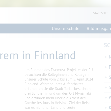
STARTSEITE
Unsere Schule
Bildungsgä
SC
rern in Finnland
N
F
Im Rahmen des Erasmus+-Projektes der EU
besuchten die Kolleginnen und Kollegen
S
unserer Schule vom 2. bis zum 5. April 2024
Finnland. Während ihres Aufenthaltes
S
erkundeten sie die Stadt Turku, besuchten
drei Schulen in und um den Ort Mynämäki
und erfuhren mehr über die Arbeit des
Goethe-Instituts in Helsinki. Ziel der Reise
K
war es nicht nur Land und Leute