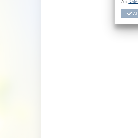
Zur
Date
AL