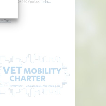
renkostr. 5, 03050 Cottbus
mehr…