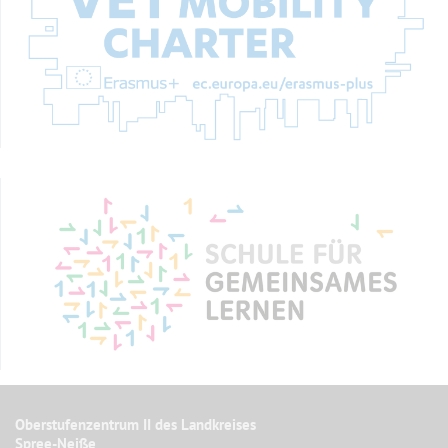
Oberstufenzentrum II des Landkreises
Spree-Neiße