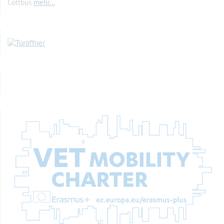
Cottbus
mehr…