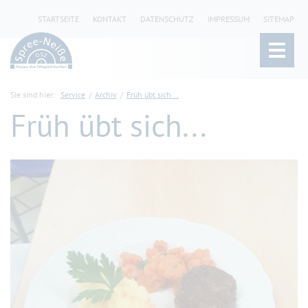
STARTSEITE
KONTAKT
DATENSCHUTZ
IMPRESSUM
SITEMAP
Sie sind hier:
Service
Archiv
Früh übt sich...
Früh übt sich...