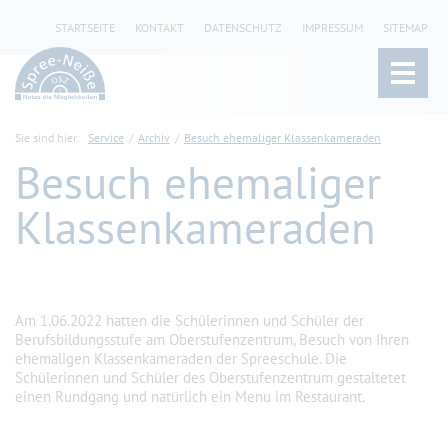
STARTSEITE
KONTAKT
DATENSCHUTZ
IMPRESSUM
SITEMAP
Sie sind hier:
Service
Archiv
Besuch ehemaliger Klassenkameraden
Besuch ehemaliger
Klassenkameraden
Am 1.06.2022 hatten die Schülerinnen und Schüler der
Berufsbildungsstufe am Oberstufenzentrum, Besuch von Ihren
ehemaligen Klassenkameraden der Spreeschule. Die
Schülerinnen und Schüler des Oberstufenzentrum gestaltetet
einen Rundgan
g und natürlich ein Menu im Restaurant.