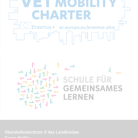
Oberstufenzentrum II des Landkreises
Spree-Neiße