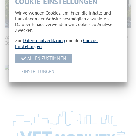
COOKIE-EINSTELLUNGEN
Wir verwenden Cookies, um Ihnen die Inhalte und
Funktionen der Website bestmöglich anzubieten.
Darüber hinaus verwenden wir Cookies zu Analyse-
Zwecken.
Wohnheim des Landkreises Spree-Neiße Makarenkostr. 5, 03050
Zur
Datenschutzerklärung
und den
Cookie-
Cottbus
mehr…
Einstellungen
.
ALLEN ZUSTIMMEN
EINSTELLUNGEN