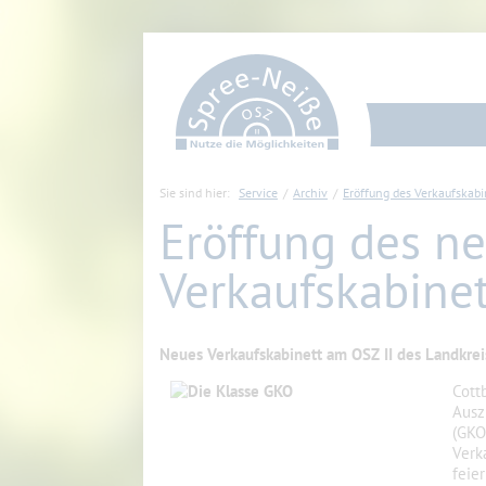
Sie sind hier:
Service
Archiv
Eröffung des Verkaufskabi
Eröffung des n
Verkaufskabinet
Neues Verkaufskabinett am OSZ II des Landkrei
Cott
Ausz
(GKO
Verk
feie