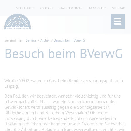
STARTSEITE
KONTAKT
DATENSCHUTZ
IMPRESSUM
SITEMAP
Sie sind hier:
Service
Archiv
Besuch beim BVerwG
Besuch beim BVerwG
Wir, die VFO2, waren zu Gast beim Bundesverwaltungsgericht in
Leipzig.
Den Fall, den wir besuchten, war sehr vielschichtig und für uns
schwer nachvollziehbar – war ein Normenkontrollantrag der
Gewerkschaft Verdi zulässig gegen die Sonntagsarbeit in
Bibliotheken im Land Nordrhein-Westphalen? Ohne die
Einweisung durch eine betreuende Richterin wäre vieles im
Unklaren geblieben. Wir konnten unsere Fragen zum Sachverhalt
über die Arbeit und Abläufe am Bundesverwaltungsgericht sowie