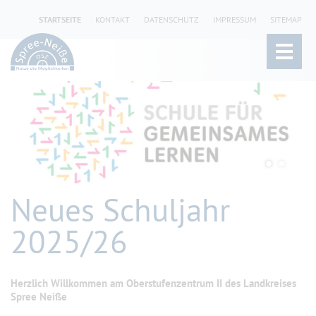
STARTSEITE
KONTAKT
DATENSCHUTZ
IMPRESSUM
SITEMAP
Neues Schuljahr
2025/26
Herzlich Willkommen
am
Oberstufenzentrum II des Landkreises
Spree Neiße