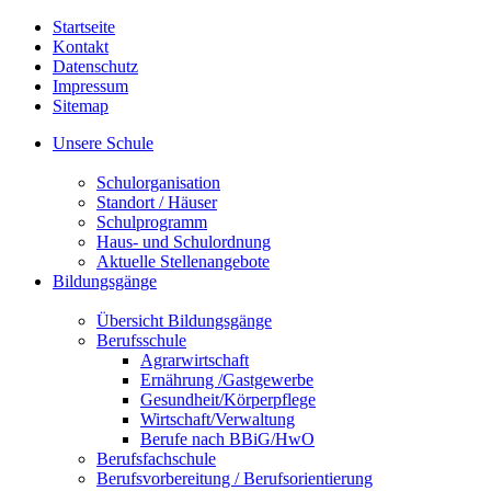
Startseite
Kontakt
Datenschutz
Impressum
Sitemap
Unsere Schule
Schulorganisation
Standort / Häuser
Schulprogramm
Haus- und Schulordnung
Aktuelle Stellenangebote
Bildungsgänge
Übersicht Bildungsgänge
Berufsschule
Agrarwirtschaft
Ernährung /Gastgewerbe
Gesundheit/Körperpflege
Wirtschaft/Verwaltung
Berufe nach BBiG/HwO
Berufsfachschule
Berufsvorbereitung / Berufsorientierung