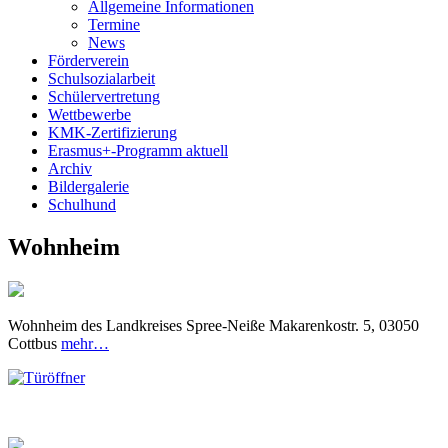
Allgemeine Informationen
Termine
News
Förderverein
Schulsozialarbeit
Schülervertretung
Wettbewerbe
KMK-Zertifizierung
Erasmus+-Programm aktuell
Archiv
Bildergalerie
Schulhund
Wohnheim
Wohnheim des Landkreises Spree-Neiße Makarenkostr. 5, 03050
Cottbus
mehr…