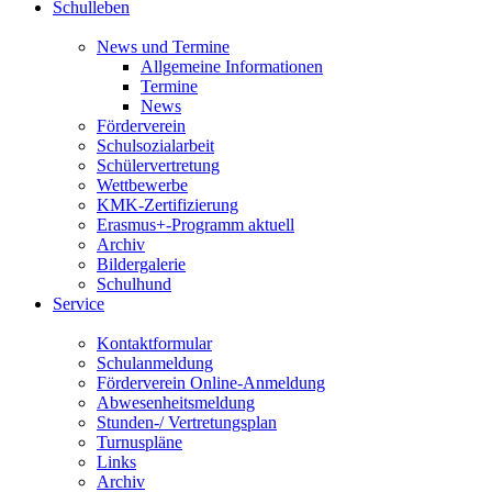
Schulleben
News und Termine
Allgemeine Informationen
Termine
News
Förderverein
Schulsozialarbeit
Schülervertretung
Wettbewerbe
KMK-Zertifizierung
Erasmus+-Programm aktuell
Archiv
Bildergalerie
Schulhund
Service
Kontaktformular
Schulanmeldung
Förderverein Online-Anmeldung
Abwesenheitsmeldung
Stunden-/ Vertretungsplan
Turnuspläne
Links
Archiv