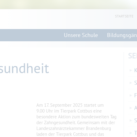
STARTSEITE
Unsere Schule
Bildungsgä
SE
sundheit
K
F
Am 17. September 2025 startet um
9.00 Uhr im Tierpark Cottbus eine
besondere Aktion zum bundesweiten Tag
S
der Zahngesundheit. Gemeinsam mit der
Landeszahnärztekammer Brandenburg
T
laden der Tierpark Cottbus und das