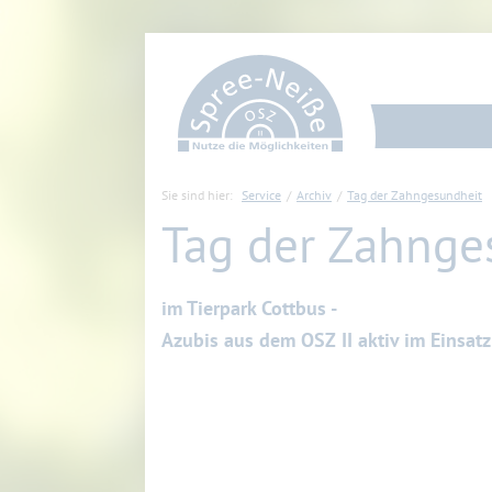
Sie sind hier:
Service
Archiv
Tag der Zahngesundheit
Tag der Zahnge
im Tierpark Cottbus -
Azubis aus dem OSZ II aktiv im Einsatz