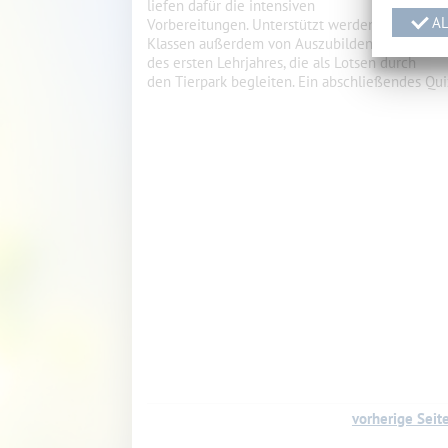
liefen dafür die intensiven
AL
Vorbereitungen. Unterstützt werden die
Klassen außerdem von Auszubildenden
des ersten Lehrjahres, die als Lotsen durch
den Tierpark begleiten. Ein abschließendes Qui
vorherige Seit