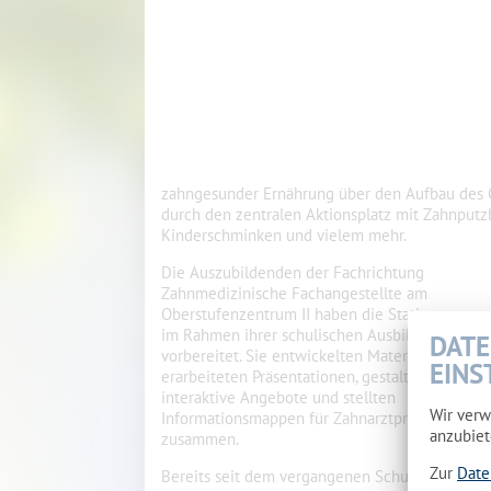
zahngesunder Ernährung über den Aufbau des Ge
durch den zentralen Aktionsplatz mit Zahnputzb
Kinderschminken und vielem mehr.
Die Auszubildenden der Fachrichtung
Zahnmedizinische Fachangestellte am
Oberstufenzentrum II haben die Stationen
im Rahmen ihrer schulischen Ausbildung
DATE
vorbereitet. Sie entwickelten Materialien,
EINS
erarbeiteten Präsentationen, gestalteten
interaktive Angebote und stellten
Wir verw
Informationsmappen für Zahnarztpraxen
anzubiet
zusammen.
Zur
Date
Bereits seit dem vergangenen Schuljahr