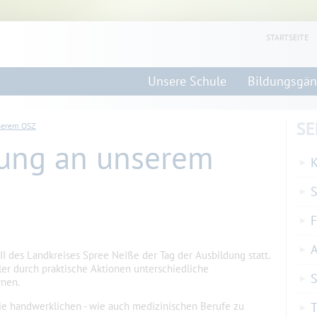
STARTSEITE
Unsere Schule
Bildungsgä
SE
nserem OSZ
dung an unserem
K
F
 des Landkreises Spree Neiße der Tag der Ausbildung statt.
er durch praktische Aktionen unterschiedliche
S
nen.
die handwerklichen - wie auch medizinischen Berufe zu
T