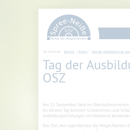
Sie sind hier:
Service
Archiv
Tag der Ausbildung an u
Tag der Ausbil
OSZ
Am 22. September fand im Oberstufenzentrum II
An diesem Tag konnten Schülerinnen und Schül
Ausbildungsrichtungen im Handwerk kennenler
Das Ziel, den Jugendlichen die Möglichkeiten 