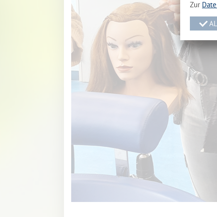
Zur
Date
AL