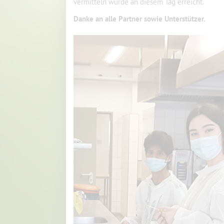
vermitteln wurde an diesem Tag erreicht.
Danke an alle Partner sowie Unterstützer.