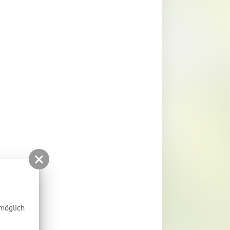
tmöglich