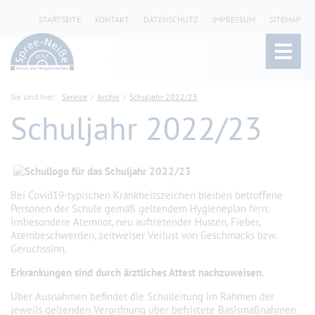
STARTSEITE
KONTAKT
DATENSCHUTZ
IMPRESSUM
SITEMAP
Sie sind hier:
Service
Archiv
Schuljahr 2022/23
Schuljahr 2022/23
Bei Covid19-typischen Krankheitszeichen bleiben betroffene
Personen der Schule gemäß geltendem Hygieneplan fern:
insbesondere Atemnot, neu auftretender Husten, Fieber,
Atembeschwerden, zeitweiser Verlust von Geschmacks bzw.
Geruchssinn.
Erkrankungen sind durch ärztliches Attest nachzuweisen.
Über Ausnahmen befindet die Schulleitung im Rahmen der
jeweils geltenden Verordnung über befristete Basismaßnahmen