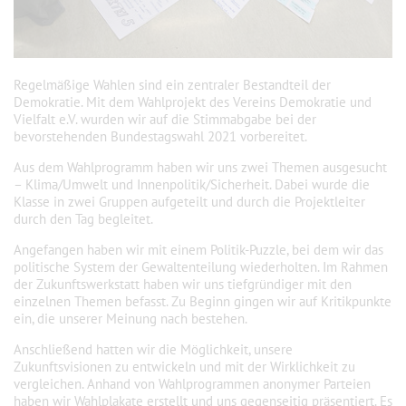
Regelmäßige Wahlen sind ein zentraler Bestandteil der
Demokratie. Mit dem Wahlprojekt des Vereins Demokratie und
Vielfalt e.V. wurden wir auf die Stimmabgabe bei der
bevorstehenden Bundestagswahl 2021 vorbereitet.
Aus dem Wahlprogramm haben wir uns zwei Themen ausgesucht
– Klima/Umwelt und Innenpolitik/Sicherheit. Dabei wurde die
Klasse in zwei Gruppen aufgeteilt und durch die Projektleiter
durch den Tag begleitet.
Angefangen haben wir mit einem Politik-Puzzle, bei dem wir das
politische System der Gewaltenteilung wiederholten. Im Rahmen
der Zukunftswerkstatt haben wir uns tiefgründiger mit den
einzelnen Themen befasst. Zu Beginn gingen wir auf Kritikpunkte
ein, die unserer Meinung nach bestehen.
Anschließend hatten wir die Möglichkeit, unsere
Zukunftsvisionen zu entwickeln und mit der Wirklichkeit zu
vergleichen. Anhand von Wahlprogrammen anonymer Parteien
haben wir Wahlplakate erstellt und uns gegenseitig präsentiert. Es