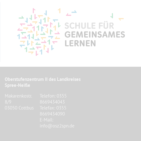
Oberstufenzentrum II des Landkreises
Spree-Neiße
Makarenkostr.
Telefon: 0355
8/9
8669434043
03050 Cottbus
Telefax: 0355
8669434090
E-Mail:
info@osz2spn.de