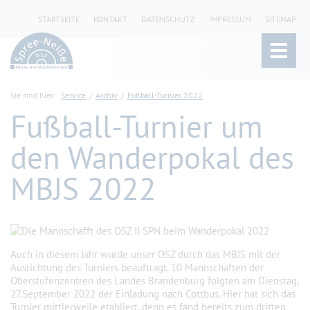
STARTSEITE
KONTAKT
DATENSCHUTZ
IMPRESSUM
SITEMAP
Sie sind hier:
Service
Archiv
Fußball-Turnier 2022
Fußball-Turnier um
den Wanderpokal des
MBJS 2022
Auch in diesem Jahr wurde unser OSZ durch das MBJS mit der
Ausrichtung des Turniers beauftragt. 10 Mannschaften der
Oberstufenzentren des Landes Brandenburg folgten am Dienstag,
27.September 2022 der Einladung nach Cottbus. Hier hat sich das
Turnier mittlerweile etabliert, denn es fand bereits zum dritten