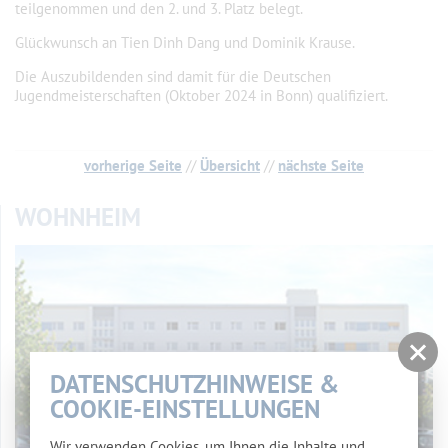
teilgenommen und den 2. und 3. Platz belegt.
Glückwunsch an Tien Dinh Dang und Dominik Krause.
Die Auszubildenden sind damit für die Deutschen
Jugendmeisterschaften (Oktober 2024 in Bonn) qualifiziert.
vorherige Seite
//
Übersicht
//
nächste Seite
WOHNHEIM
DATENSCHUTZHINWEISE &
COOKIE-EINSTELLUNGEN
Wir verwenden Cookies, um Ihnen die Inhalte und