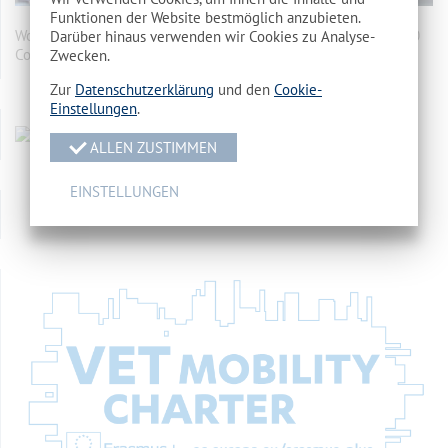
Funktionen der Website bestmöglich anzubieten.
Wohnheim des Landkreises Spree-Neiße Makarenkostr. 5, 03050
Darüber hinaus verwenden wir Cookies zu Analyse-
Cottbus
mehr…
Zwecken.
Zur
Datenschutzerklärung
und den
Cookie-
Einstellungen
.
ALLEN ZUSTIMMEN
EINSTELLUNGEN