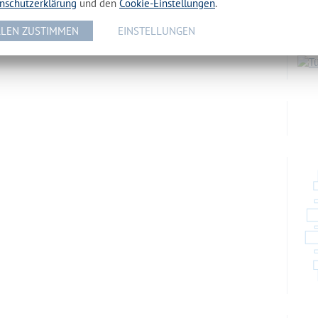
nschutzerklärung
und den
Cookie-Einstellungen
.
Maka
LEN ZUSTIMMEN
EINSTELLUNGEN