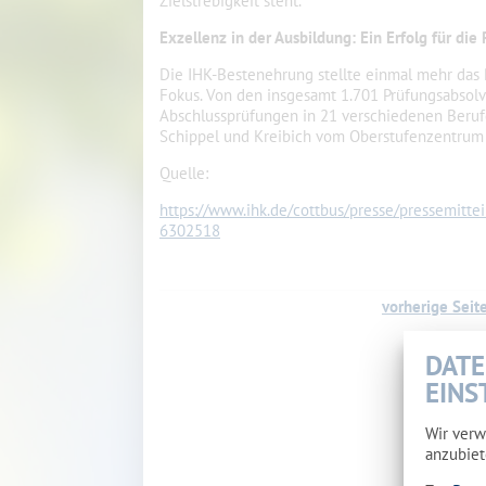
Zielstrebigkeit steht.
Exzellenz in der Ausbildung: Ein Erfolg für di
Die IHK-Bestenehrung stellte einmal mehr das 
Fokus. Von den insgesamt 1.701 Prüfungsabsolv
Abschlussprüfungen in 21 verschiedenen Berufe
Schippel und Kreibich vom Oberstufenzentrum 
Quelle:
https://www.ihk.de/cottbus/presse/pressemitte
6302518
vorherige Seit
DATE
EINS
Wir verw
anzubiet