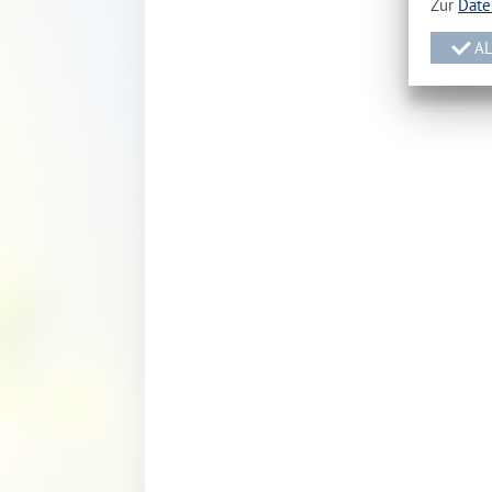
Zur
Date
AL