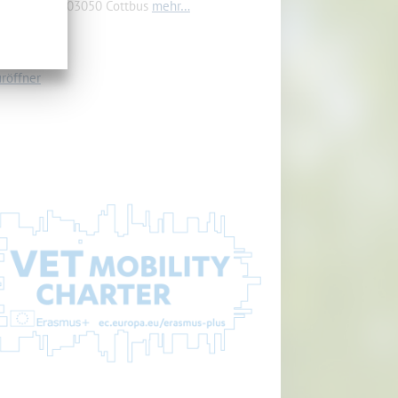
renkostr. 5, 03050 Cottbus
mehr…