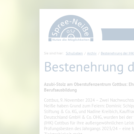
Sie sind hier:
Schulleben
Archiv
Bestenehrung der IHK
Bestenehrung d
Azubi-Stolz am Oberstufenzentrum Cottbus: Eh
Berufsausbildung
Cottbus, 9. November 2024 – Zwei Nachwuchsta
Neiße haben Grund zum Feiern: Dominic Schip
Stiftung & Co. KG, und Nadine Kreibich, Kauf
Deutschland GmbH & Co. OHG, wurden bei der 
(IHK) Cottbus für ihre außergewöhnlichen Lei
Prüfungsbesten des Jahrgangs 2023/24 – eine b