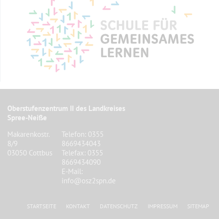
Oberstufenzentrum II des Landkreises
Spree-Neiße
Makarenkostr.
Telefon: 0355
8/9
8669434043
03050 Cottbus
Telefax: 0355
8669434090
E-Mail:
info@osz2spn.de
STARTSEITE
KONTAKT
DATENSCHUTZ
IMPRESSUM
SITEMAP