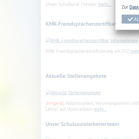
Unser Schulhund Theodor
mehr…
Zur
Date
AL
KMK-Fremdsprachenzertifikat
KMK Fremdsprachenzertifizierung am OSZ
meh
Aktuelle Stellenangebote
dringend,
Vollzeitstellen, Vertretungslehrer und
Lehrer auf Honorarbasis
mehr…
Unser Schulsozialarbeiterteam