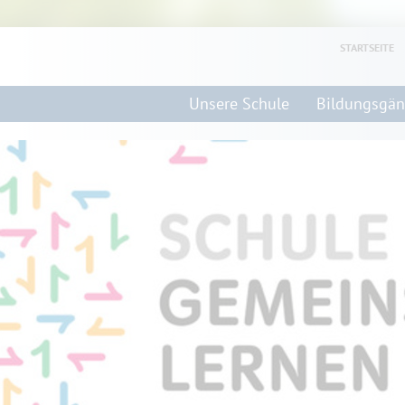
STARTSEITE
Unsere Schule
Bildungsgä