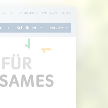
KONTAKT
DATENSCHUTZ
IMPRESSUM
SITEMAP
nge
Schulleben
Service